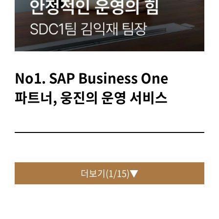
No1. SAP Business One
파트너, 웅진의 운영 서비스
더보기(
1
/
15
)▼