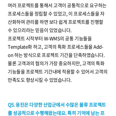
여러 프로젝트를 통해서 고객이 공통적으로 요구하는
프로세스들을 정립할 수 있었고, 이 프로세스들을 자
산화하여 관리를 하면 보다 쉽게 프로젝트를 진행할
수 있으리라는 믿음이 있었습니다.
프로젝트 시작부터 W-WMS의 공통 기능들을
Template화 하고, 고객의 특화 프로세스들을 Add-
on 하는 방식으로 프로젝트 기간을 단축하였습니다.
물론 고객과의 협의가 가장 중요하지만, 고객의 특화
기능들을 프로젝트 기간내에 적용할 수 있어서 고객의
만족도도 향상시킬 수 있었습니다.
Q5. 웅진은 다양한 산업군에서 수많은 물류 프로젝트
를 성공적으로 수행해왔는데요. 특히 기억에 남는 프