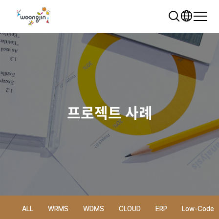
프로젝트 사례
추천 검색어
WRMS
WDMS
SAP ERP
렌탈
모빌리티
클라우드
ALL
WRMS
WDMS
CLOUD
ERP
Low-Code