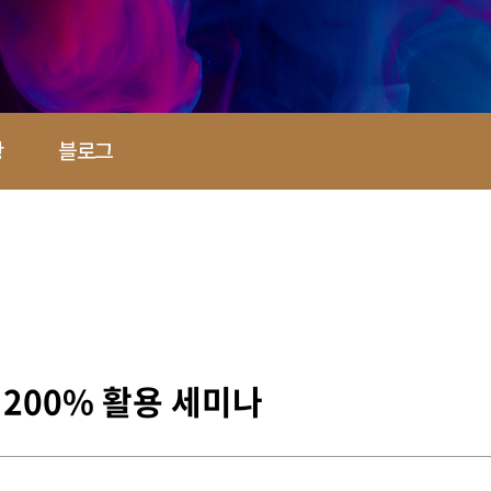
항
블로그
200% 활용 세미나