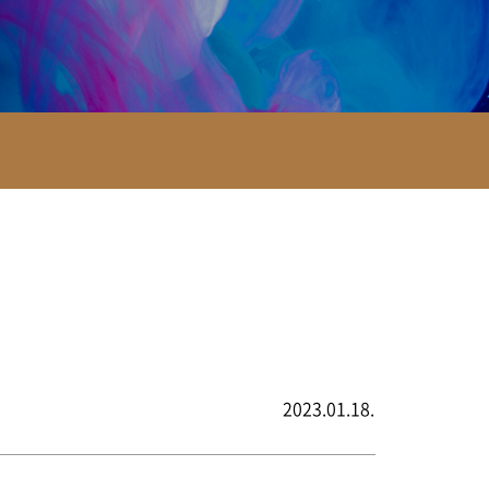
2023.01.18.