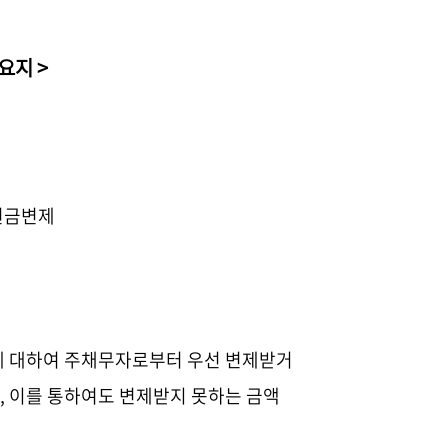
요지 >
 현금변제
에 대하여 주채무자로부터 우선 변제받거
, 이를 통하여도 변제받지 못하는 금액