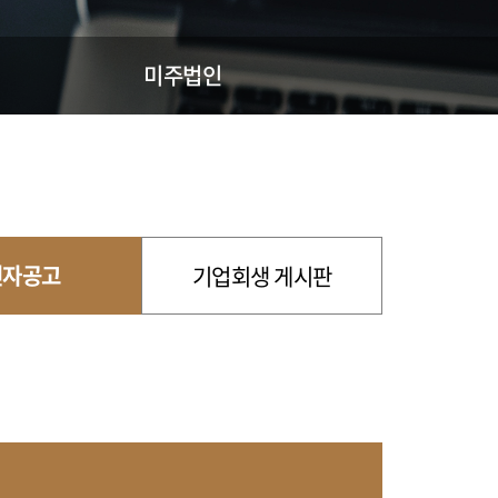
미주법인
전자공고
기업회생 게시판