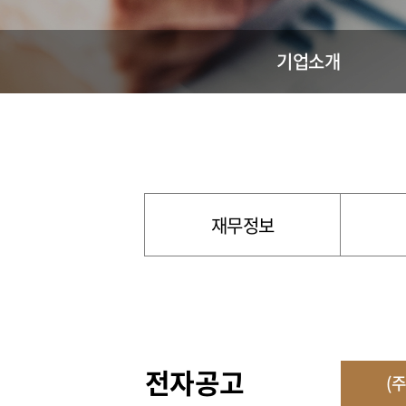
기업소개
재무정보
전자공고
(