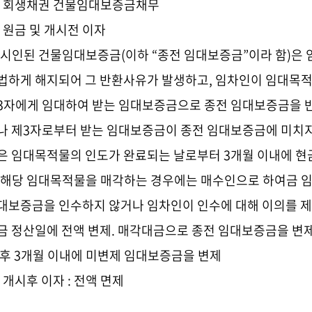
. 회생채권 건물임대보증금채무
1) 원금 및 개시전 이자
 시인된 건물임대보증금
(
이하
“
종전 임대보증금
”
이라 함
)
은 
법하게 해지되어 그 반환사유가 발생하고
,
임차인이 임대목적
3
자에게 임대하여 받는 임대보증금으로 종전 임대보증금을 
나 제
3
자로부터 받는 임대보증금이 종전 임대보증금에 미치지
은 임대목적물의 인도가 완료되는 날로부터
3개월 이내에 현
 해당 임대목적물을 매각하는 경우에는 매수인으로 하여금 
대보증금을 인수하지 않거나 임차인이 인수에 대해 이의를 
금 정산일에 전액 변제
.
매각대금으로 종전 임대보증금을 변제
 후
3개월 이내에 미변제 임대보증금을 변제
2) 개시후 이자
: 전액 면제