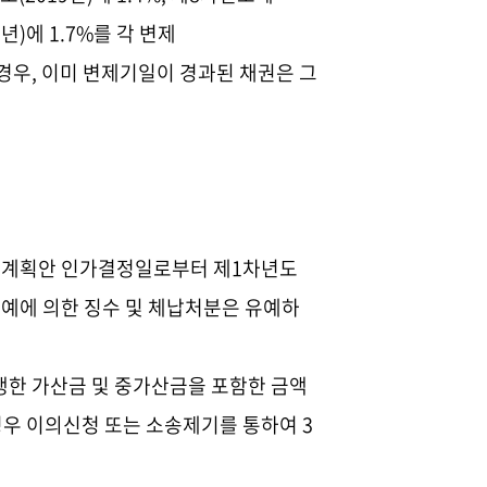
2
년
)
에
1.7%를 각 변제
경우
, 이미 변제기일이 경과된 채권은 그
생계획안 인가결정일로부터 제
1
차년도
예에 의한 징수 및 체납처분은 유예하
생한 가산금 및 중가산금을 포함한 금액
경우 이의신청 또는 소송제기를 통하여
3