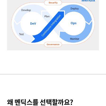
왜 멘딕스를 선택할까요?