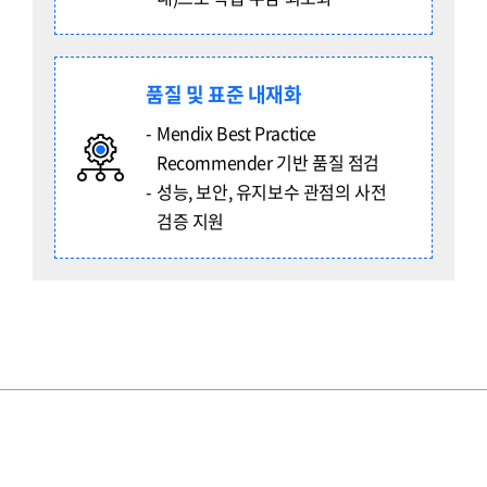
품질 및 표준 내재화
Mendix Best Practice
Recommender 기반 품질 점검
성능, 보안, 유지보수 관점의 사전
검증 지원