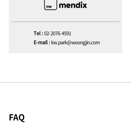
Tel :
02-2076-4591
E-mail :
kw.park@woongjin.com
FAQ