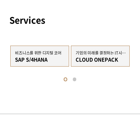
Services
비즈니스를 위한 디지털 코어
기업의 미래를 결정하는 IT시스템
내
Amazon Web Services
SAP S/4HANA
CLOUD ONEPACK
G
1
2