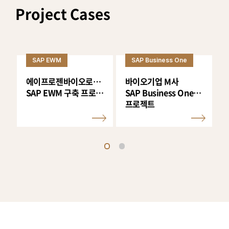
Project Cases
SAP EWM
SAP Business One
에이프로젠바이오로직스
바이오기업 M사
SAP EWM 구축 프로젝트
SAP Business One 구축
S
프로젝트
1
2