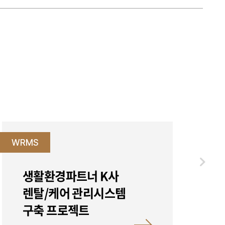
WRMS
WRMS
생활환경파트너 K사
렌
렌탈/케어 관리시스템
W
구축 프로젝트