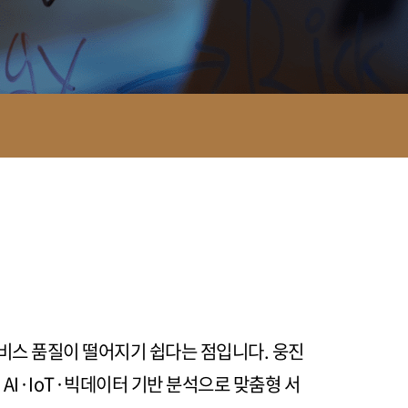
서비스 품질이 떨어지기 쉽다는 점입니다. 웅진
AI·IoT·빅데이터 기반 분석으로 맞춤형 서