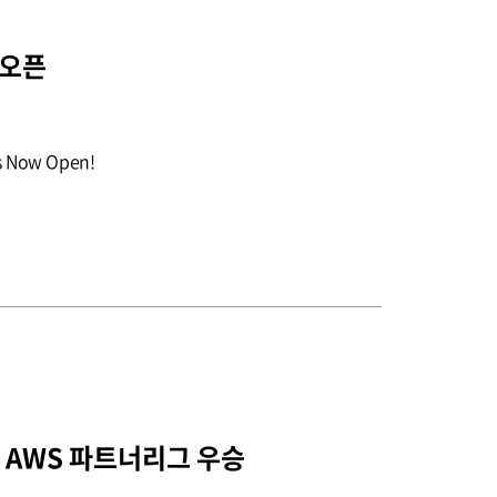
 오픈
is Now Open!
기 AWS 파트너리그 우승