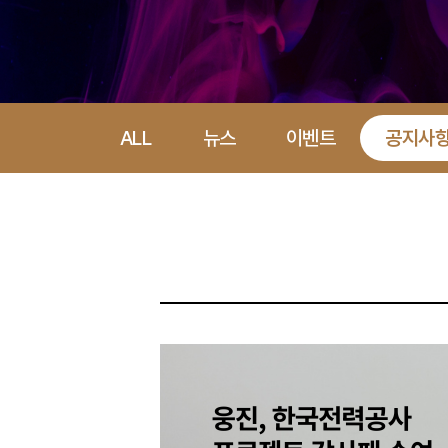
ALL
뉴스
이벤트
공지사