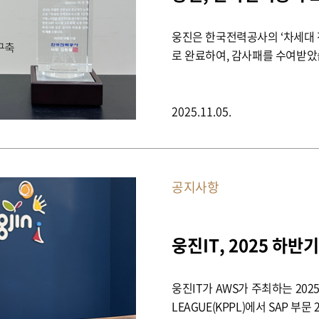
웅진은 한국전력공사의 ‘차세대 
로 완료하여, 감사패를 수여받았
2025.11.05.
공지사항
웅진IT, 2025 하반
웅진IT가 AWS가 주최하는 2025 
LEAGUE(KPPL)에서 SAP 부