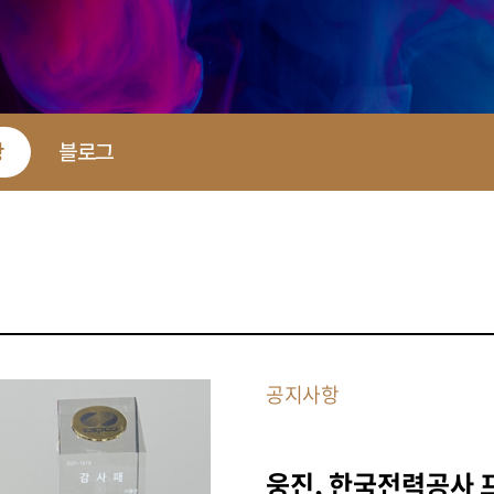
항
블로그
공지사항
웅진, 한국전력공사 