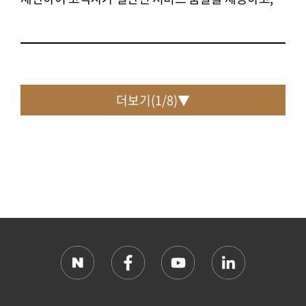
효율적인 자원 관리 및 시장 확장을 가능하게
함으로써 기업의 경쟁력을 극대화하는 것을
지원합니다.
더보기(
1
/
8
)▼