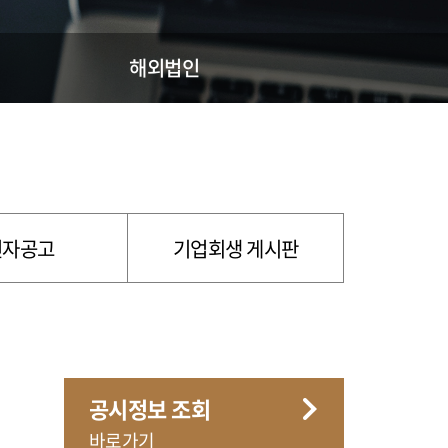
해외법인
전자공고
기업회생 게시판
공시정보 조회
바로가기