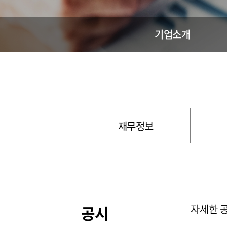
기업소개
재무정보
공시
자세한 