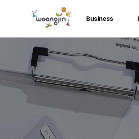
Business
AI
SOLUTION
렌탈
모빌리티
제조
ER
바
AICC | AI 고객상담 시스템
WRMS
고객 만족도 및 충성도
디지털 혁신을 위
디지털 
SA
엄
WIKL | AI 인사이트 플랫폼
WDMS
사업 확장 및 브랜드 
프로세스 정립 및 
인공지능
SA
성
AI웅수 | 그룹웨어 AI
GAM SOLUTION
통합 관리 및 운영 효율
효율적인 자원관
계획과 
SA
SAP Joule
Business Synergy Suite
Mi
Mendix MAIA
Sm
Wi
CL