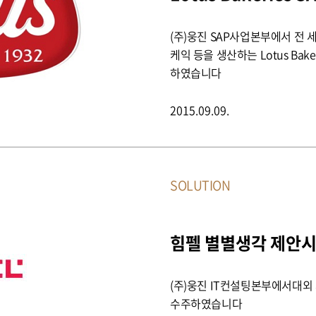
(주)웅진 SAP사업본부에서 전 
케익 등을 생산하는 Lotus Bakeri
하였습니다
2015.09.09.
SOLUTION
힘펠 별별생각 제안시
(주)웅진 IT컨설팅본부에서대외
수주하였습니다