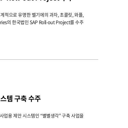
세계적으로 유명한 벨기에의 과자, 초콜릿, 와플,
es의 한국법인 SAP Roll-out Project를 수주
스템 구축 수주
 사업용 제안 시스템인 “별별생각” 구축 사업을