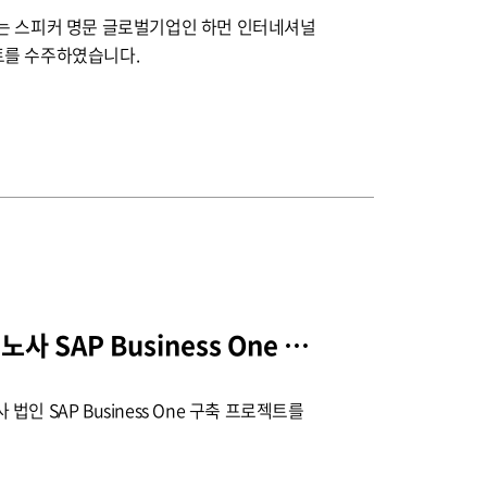
는 스피커 명문 글로벌기업인 하먼 인터네셔널
로젝트를 수주하였습니다.
뉴옵틱스 멕시코 레이노사 SAP Business One 구축 프로젝트 수주
인 SAP Business One 구축 프로젝트를