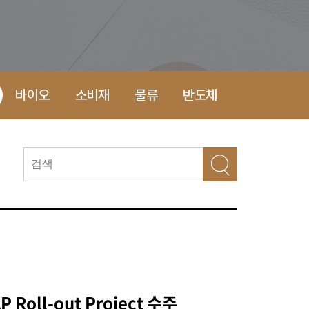
바이오
소비재
물류
반도체
AP Roll-out Project 수주