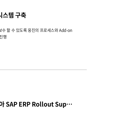
 시스템 구축
 할 수 있도록 웅진의 프로세스와 Add-on
 진행
하먼인터내셔널 코리아 SAP ERP Rollout Support 수주